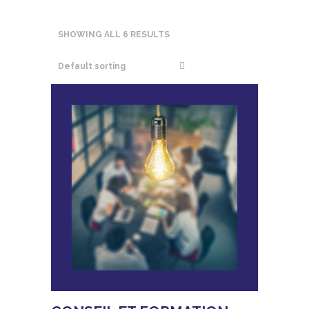
SHOWING ALL 6 RESULTS
Default sorting